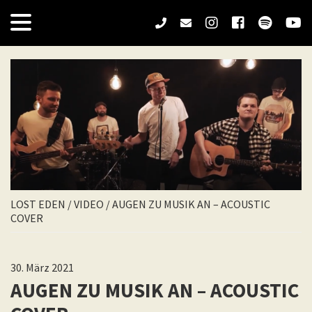
LOST EDEN
/
VIDEO
/
AUGEN ZU MUSIK AN – ACOUSTIC
COVER
30. März 2021
AUGEN ZU MUSIK AN – ACOUSTIC