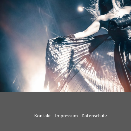
Kontakt
Impressum
Datenschutz