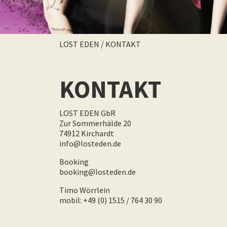
LOST EDEN
/
KONTAKT
KONTAKT
LOST EDEN GbR
Zur Sommerhälde 20
74912 Kirchardt
info@losteden.de
Booking
booking@losteden.de
Timo Wörrlein
mobil: +49 (0) 1515 / 764 30 90