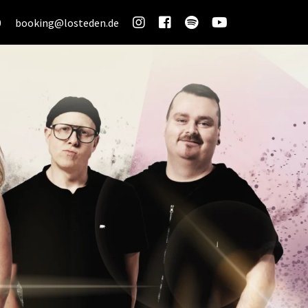
0
booking@losteden.de