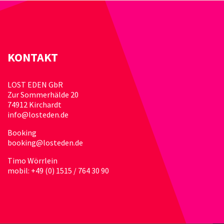
KONTAKT
LOST EDEN GbR
Zur Sommerhälde 20
74912 Kirchardt
info@losteden.de
Booking
booking@losteden.de
Timo Wörrlein
mobil: +49 (0) 1515 / 764 30 90