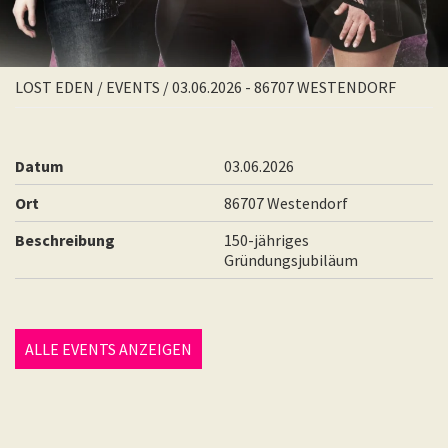
LOST EDEN
/
EVENTS
/
03.06.2026 - 86707 WESTENDORF
Datum
03.06.2026
Ort
86707 Westendorf
Beschreibung
150-jähriges
Gründungsjubiläum
ALLE EVENTS ANZEIGEN