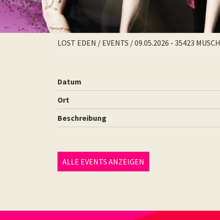
LOST EDEN
/
EVENTS
/
09.05.2026 - 35423 MUS
Datum
Ort
Beschreibung
ALLE EVENTS ANZEIGEN