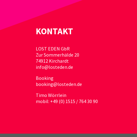
KONTAKT
LOST EDEN GbR
Zur Sommerhälde 20
74912 Kirchardt
info@losteden.de
Booking
booking@losteden.de
Timo Wörrlein
mobil: +49 (0) 1515 / 764 30 90