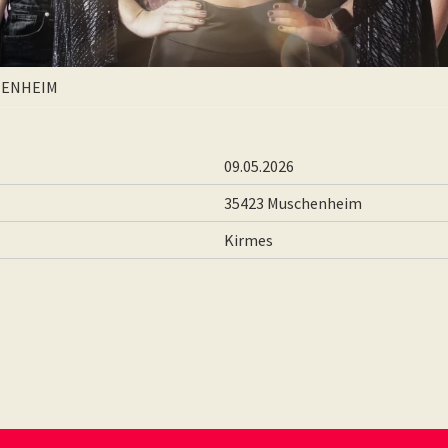
CHENHEIM
09.05.2026
35423 Muschenheim
Kirmes