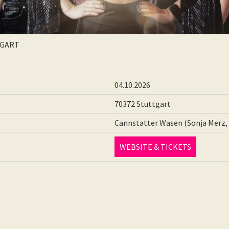
TTGART
04.10.2026
70372 Stuttgart
Cannstatter Wasen (Sonja Merz
WEBSITE & TICKETS