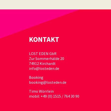
KONTAKT
LOST EDEN GbR
Zur Sommerhälde 20
74912 Kirchardt
info@losteden.de
Booking
booking@losteden.de
Timo Wörrlein
mobil: +49 (0) 1515 / 764 30 90