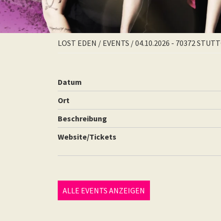
LOST EDEN
/
EVENTS
/
04.10.2026 - 70372 STU
Datum
Ort
Beschreibung
Website/Tickets
ALLE EVENTS ANZEIGEN