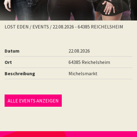
LOST EDEN
/
EVENTS
/
22.08.2026 - 64385 REICHELSHEIM
Datum
22.08.2026
Ort
64385 Reichelsheim
Beschreibung
Michelsmarkt
ALLE EVENTS ANZEIGEN