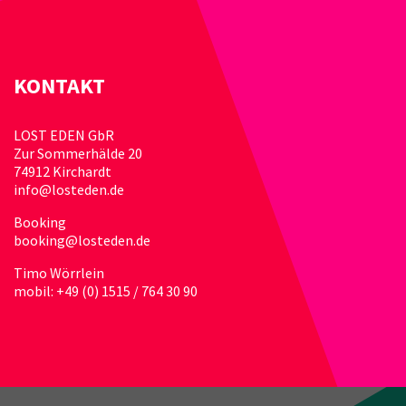
KONTAKT
LOST EDEN GbR
Zur Sommerhälde 20
74912 Kirchardt
info@losteden.de
Booking
booking@losteden.de
Timo Wörrlein
mobil: +49 (0) 1515 / 764 30 90