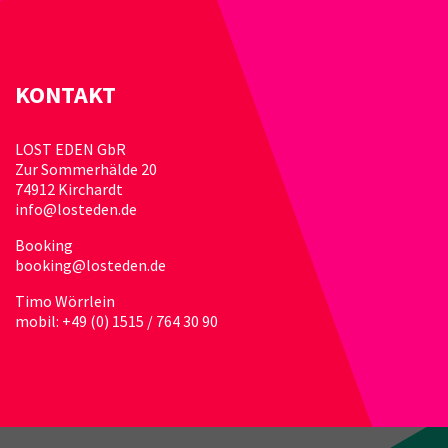
KONTAKT
LOST EDEN GbR
Zur Sommerhälde 20
74912 Kirchardt
info@losteden.de
Booking
booking@losteden.de
Timo Wörrlein
mobil: +49 (0) 1515 / 764 30 90