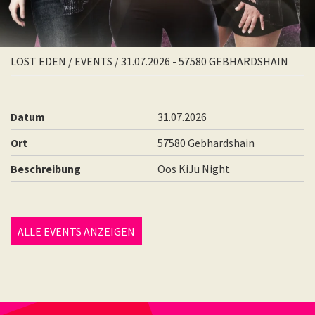
LOST EDEN
/
EVENTS
/
31.07.2026 - 57580 GEBHARDSHAIN
Datum
31.07.2026
Ort
57580 Gebhardshain
Beschreibung
Oos KiJu Night
ALLE EVENTS ANZEIGEN