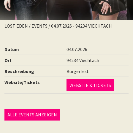
LOST EDEN
/
EVENTS
/
04.07.2026 - 94234 VIECHTACH
Datum
04.07.2026
Ort
94234 Viechtach
Beschreibung
Bürgerfest
Website/Tickets
WEBSITE & TICKETS
ALLE EVENTS ANZEIGEN