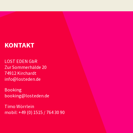
KONTAKT
LOST EDEN GbR
Zur Sommerhälde 20
74912 Kirchardt
info@losteden.de
Booking
booking@losteden.de
Timo Wörrlein
mobil: +49 (0) 1515 / 764 30 90